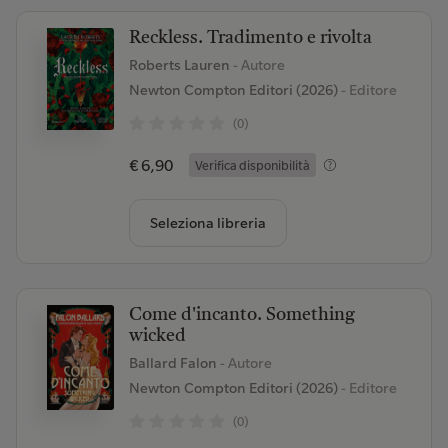
Reckless. Tradimento e rivolta
Roberts Lauren
- Autore
Newton Compton Editori (2026)
- Editore
(0)
€ 6,90
Verifica disponibilità
Seleziona libreria
Come d'incanto. Something
wicked
Ballard Falon
- Autore
Newton Compton Editori (2026)
- Editore
(0)