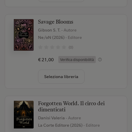
Savage Blooms
Gibson S. T.
- Autore
Ne/oN (2026)
- Editore
(0)
€ 21,00
Verifica disponibilità
Seleziona libreria
Forgotten World. Il circo dei
dimenticati
Danisi Valeria
- Autore
La Corte Editore (2026)
- Editore