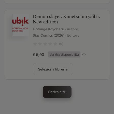
Demon slayer. Kimetsu no yaiba.
New edition
Gotouge Koyoharu
- Autore
Star Comics (2026)
- Editore
(0)
€ 6,90
Verifica disponibilità
Seleziona libreria
Carica altri