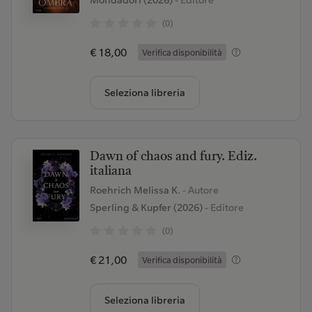
Mondadori (2026)
- Editore
(0)
€ 18,00
Verifica disponibilità
Seleziona libreria
Dawn of chaos and fury. Ediz.
italiana
Roehrich Melissa K.
- Autore
Sperling & Kupfer (2026)
- Editore
(0)
€ 21,00
Verifica disponibilità
Seleziona libreria