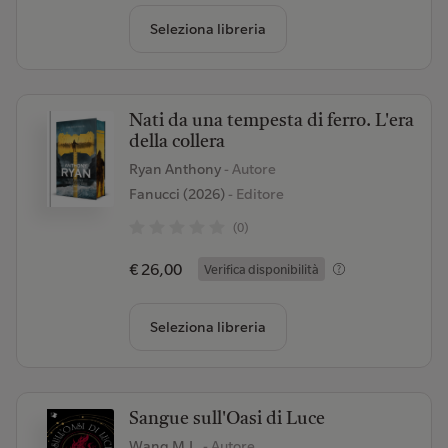
Seleziona libreria
Nati da una tempesta di ferro. L'era
della collera
Ryan Anthony
- Autore
Fanucci (2026)
- Editore
(0)
€ 26,00
Verifica disponibilità
Seleziona libreria
Sangue sull'Oasi di Luce
Wang M.L.
- Autore