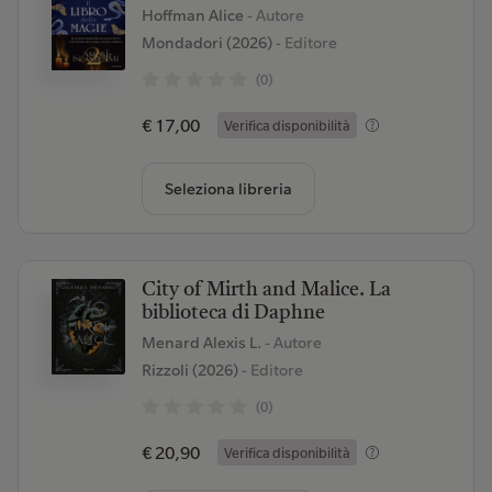
Hoffman Alice
- Autore
Mondadori (2026)
- Editore
(0)
€ 17,00
Verifica disponibilità
Seleziona libreria
City of Mirth and Malice. La
biblioteca di Daphne
Menard Alexis L.
- Autore
Rizzoli (2026)
- Editore
(0)
€ 20,90
Verifica disponibilità