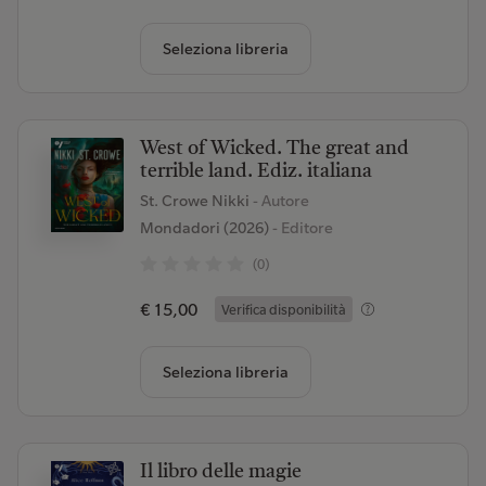
Seleziona libreria
West of Wicked. The great and
terrible land. Ediz. italiana
St. Crowe Nikki
- Autore
Mondadori (2026)
- Editore
(0)
€ 15,00
Verifica disponibilità
Seleziona libreria
Il libro delle magie